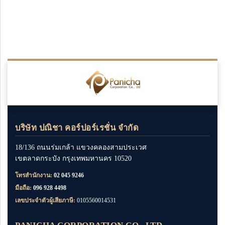
บริษัท ปณิชา คอร์ปอร์เรชั่น จำกัด
18/136 ถนนร่มเกล้า แขวงคลองสามประเวศ
เขตลาดกระบัง กรุงเทพมหานคร 10520
โทรสำนักงาน:
02 045 9246
มือถือ:
096 928 4498
เลขประจำตัวผู้เสียภาษี:
0105560014531