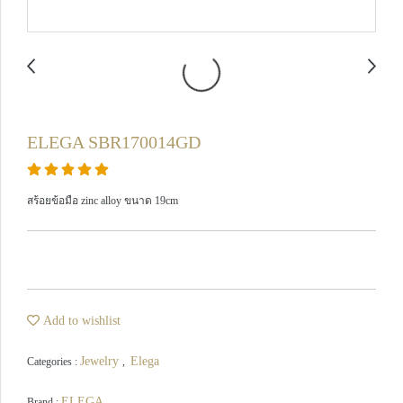
ELEGA SBR170014GD
สร้อยข้อมือ zinc alloy ขนาด 19cm
Add to wishlist
Jewelry
Elega
Categories :
,
ELEGA
Brand :