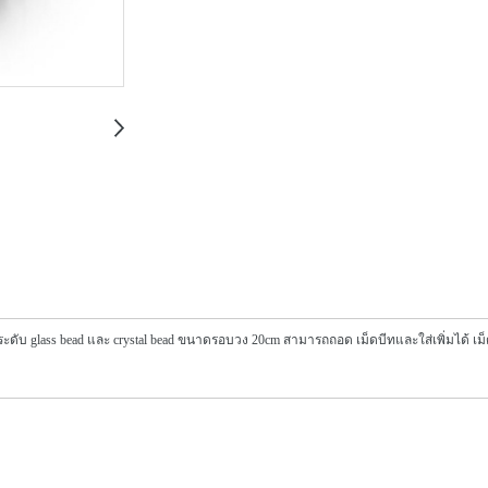
g ประดับ glass bead และ crystal bead ขนาดรอบวง 20cm สามารถถอด เม็ดบีทและใส่เพิ่มได้ เ