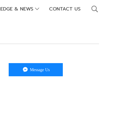
EDGE & NEWS
CONTACT US
Message Us