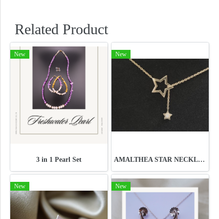
Related Product
New
New
3 in 1 Pearl Set
AMALTHEA STAR NECKLACE
New
New