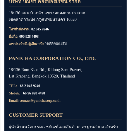
บริษัท ปณิชา คอร์ปอร์เรชั่น จำกัด
18/136 ถนนร่มเกล้า แขวงคลองสามประเวศ
เขตลาดกระบัง กรุงเทพมหานคร 10520
โทรสำนักงาน:
02 045 9246
มือถือ:
096 928 4498
เลขประจำตัวผู้เสียภาษี:
0105560014531
PANICHA CORPORATION CO., LTD.
18/136 Rom Klao Rd., Khlong Sam Prawet,
Lat Krabang, Bangkok 10520, Thailand
TEL:
+66 2 045 9246
Mobile:
+66 96 928 4498
Email:
contact@panichacorp.co.th
CUSTOMER SUPPORT
ผู้นำด้านนวัตกรรมเวชภัณฑ์และสินค้ามาตรฐานสากล สำหรับ